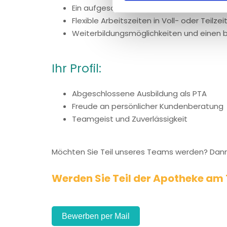
Ein aufgeschlossenes und motiviertes Te
Flexible Arbeitszeiten in Voll- oder Teilzei
Weiterbildungsmöglichkeiten und einen 
Ihr Profil:
Abgeschlossene Ausbildung als PTA
Freude an persönlicher Kundenberatung
Teamgeist und Zuverlässigkeit
Möchten Sie Teil unseres Teams werden? Dann 
Werden Sie Teil der Apotheke am T
Bewerben per Mail