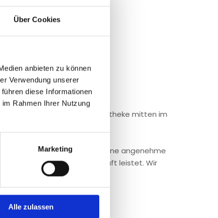
Über Cookies
 Medien anbieten zu können
hrer Verwendung unserer
 führen diese Informationen
ie im Rahmen Ihrer Nutzung
 in einer traditionsreichen Apotheke mitten im
Marketing
 Als PTA bei uns erwartet Sie eine angenehme
l, der uns täglich Gesellschaft leistet. Wir
Alle zulassen