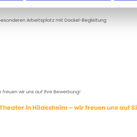
am in einer traditionsreichen Apotheke
t
besonderen Arbeitsplatz mit Dackel-Begleitung
freuen wir uns auf Ihre Bewerbung!
heater in Hildesheim – wir freuen uns auf Si